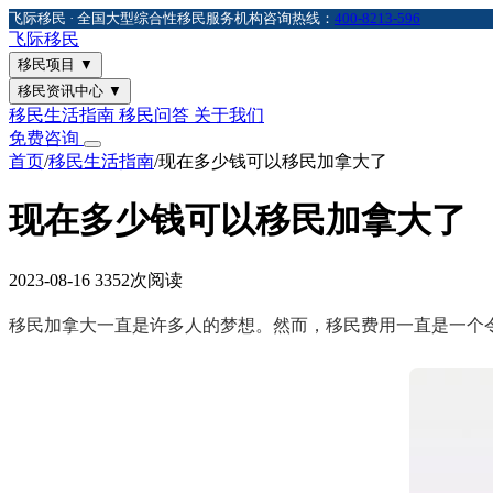
飞际移民 · 全国大型综合性移民服务机构
咨询热线：
400-8213-596
飞际
移民
移民项目
▼
移民资讯中心
▼
移民生活指南
移民问答
关于我们
免费咨询
首页
/
移民生活指南
/
现在多少钱可以移民加拿大了
现在多少钱可以移民加拿大了
2023-08-16
3352次阅读
移民加拿大一直是许多人的梦想。然而，移民费用一直是一个