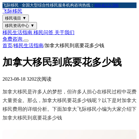
飞际移民 · 全国大型综合性移民服务机构
咨询热线：
400-8213-596
飞际
移民
移民项目
▼
移民资讯中心
▼
移民生活指南
移民问答
关于我们
免费咨询
首页
/
移民生活指南
/
加拿大移民到底要花多少钱
加拿大移民到底要花多少钱
2023-08-18
3202次阅读
加拿大移民是许多人的梦想，但许多人担心在移民过程中花费
大量资金。那么，加拿大移民要花多少钱呢？以下是对加拿大
移民费用的详细分析。下面加拿大飞际移民小编为大家介绍下
加拿大移民到底要花多少钱