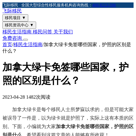
飞际移民 · 全国大型综合性移民服务机构
咨询热线：
400-8213-596
飞际
移民
移民项目
▼
移民资讯中心
▼
移民生活指南
移民问答
关于我们
免费咨询
首页
/
移民生活指南
/
加拿大绿卡免签哪些国家，护照的区别是
什么？
加拿大绿卡免签哪些国家，护
照的区别是什么？
2023-04-28
1482次阅读
加拿大绿卡是每个移民人士所梦寐以求的，但是可能大家
被误导了一件是，以为绿卡就是护照了，实际上这有本质的区
别。下面，小编就为大家
加拿大绿卡免签哪些国家，护照的区
别是什么
，希望看到这篇文章的人能够有所收获！