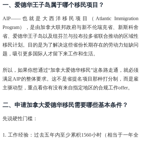
一、爱德华王子岛属于哪个移民项目？
AIP——也就是大西洋移民项目（Atlantic Immigration
Program），是由加拿大联邦政府与新不伦瑞克省、新斯科舍
省、爱德华王子岛以及纽芬兰与拉布拉多省联合推动的区域性
移民计划。目的是为了解决这些省份长期存在的劳动力短缺问
题，吸引更多国际人才留下来工作和生活。
所以，如果你想通过“加拿大爱德华移民”这条路走通，就必须
满足AIP的整体要求。这不是省提名项目那种打分制，而是雇
主驱动型，重点看你有没有来自指定地区的合规工作offer。
二、申请加拿大爱德华移民需要哪些基本条件？
先说硬性门槛：
1. 工作经验：过去五年内至少累积1560小时（相当于一年全