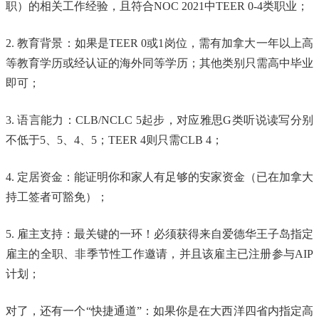
职）的相关工作经验，且符合NOC 2021中TEER 0-4类职业；
2. 教育背景：如果是TEER 0或1岗位，需有加拿大一年以上高
等教育学历或经认证的海外同等学历；其他类别只需高中毕业
即可；
3. 语言能力：CLB/NCLC 5起步，对应雅思G类听说读写分别
不低于5、5、4、5；TEER 4则只需CLB 4；
4. 定居资金：能证明你和家人有足够的安家资金（已在加拿大
持工签者可豁免）；
5. 雇主支持：最关键的一环！必须获得来自爱德华王子岛指定
雇主的全职、非季节性工作邀请，并且该雇主已注册参与AIP
计划；
对了，还有一个“快捷通道”：如果你是在大西洋四省内指定高