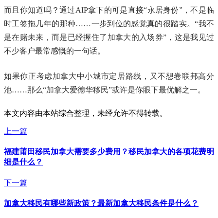
而且你知道吗？通过AIP拿下的可是直接“永居身份”，不是临
时工签拖几年的那种……一步到位的感觉真的很踏实。“我不
是在赌未来，而是已经握住了加拿大的入场券”，这是我见过
不少客户最常感慨的一句话。
如果你正考虑加拿大中小城市定居路线，又不想卷联邦高分
池……那么“加拿大爱德华移民”或许是你眼下最优解之一。
本文内容由本站综合整理，未经允许不得转载。
上一篇
福建莆田移民加拿大需要多少费用？移民加拿大的各项花费明
细是什么？
下一篇
加拿大移民有哪些新政策？最新加拿大移民条件是什么？