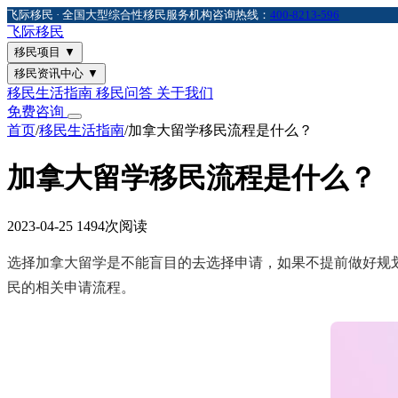
飞际移民 · 全国大型综合性移民服务机构
咨询热线：
400-8213-596
飞际
移民
移民项目
▼
移民资讯中心
▼
移民生活指南
移民问答
关于我们
免费咨询
首页
/
移民生活指南
/
加拿大留学移民流程是什么？
加拿大留学移民流程是什么？
2023-04-25
1494次阅读
选择加拿大留学是不能盲目的去选择申请，如果不提前做好规
民的相关申请流程。