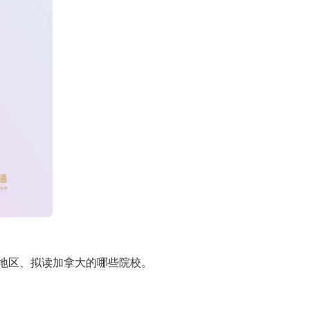
地区、拟读加拿大的哪些院校。