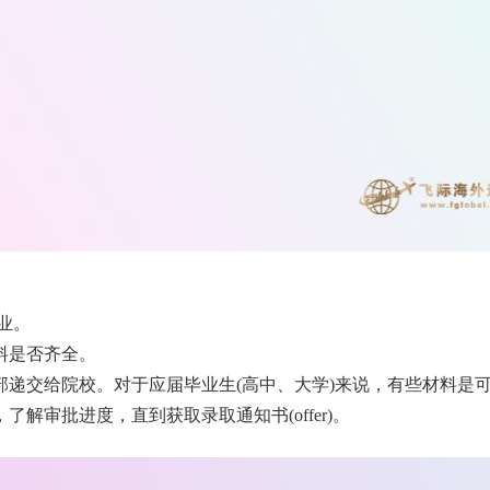
业。
料是否齐全。
部递交给院校。对于应届毕业生(高中、大学)来说，有些材料是
审批进度，直到获取录取通知书(offer)。