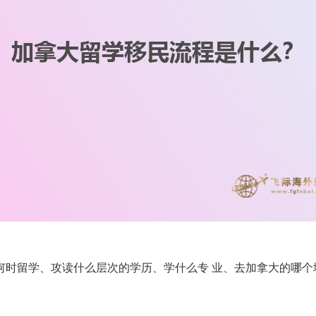
何时留学、攻读什么层次的学历、学什么专 业、去加拿大的哪个