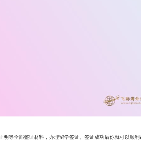
金证明等全部签证材料，办理留学签证。签证成功后你就可以顺利