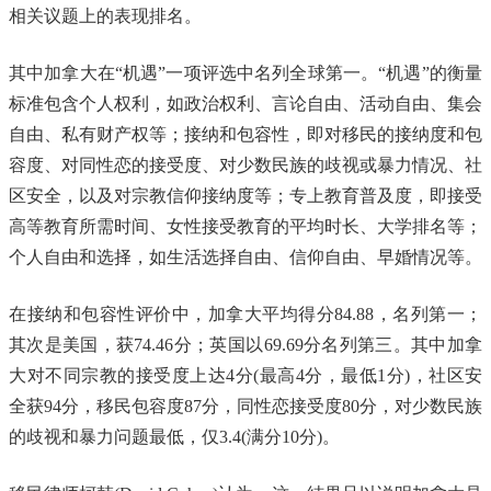
相关议题上的表现排名。
其中加拿大在“机遇”一项评选中名列全球第一。“机遇”的衡量
标准包含个人权利，如政治权利、言论自由、活动自由、集会
自由、私有财产权等；接纳和包容性，即对移民的接纳度和包
容度、对同性恋的接受度、对少数民族的歧视或暴力情况、社
区安全，以及对宗教信仰接纳度等；专上教育普及度，即接受
高等教育所需时间、女性接受教育的平均时长、大学排名等；
个人自由和选择，如生活选择自由、信仰自由、早婚情况等。
在接纳和包容性评价中，加拿大平均得分84.88，名列第一；
其次是美国，获74.46分；英国以69.69分名列第三。其中加拿
大对不同宗教的接受度上达4分(最高4分，最低1分)，社区安
全获94分，移民包容度87分，同性恋接受度80分，对少数民族
的歧视和暴力问题最低，仅3.4(满分10分)。