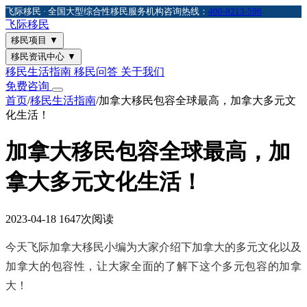
飞际移民 · 全国大型综合性移民服务机构
咨询热线：
400-8213-596
飞际
移民
移民项目
▼
移民资讯中心
▼
移民生活指南
移民问答
关于我们
免费咨询
首页
/
移民生活指南
/
加拿大移民包容全球最高，加拿大多元文
化生活！
加拿大移民包容全球最高，加
拿大多元文化生活！
2023-04-18
1647次阅读
今天飞际加拿大移民小编为大家介绍下加拿大的多元文化以及
加拿大的包容性，让大家全面的了解下这个多元包容的加拿
大！