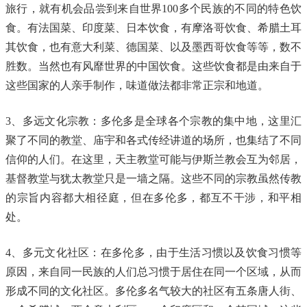
旅行，就有机会品尝到来自世界100多个民族的不同的特色饮
食。有法国菜、印度菜、日本饮食，有摩洛哥饮食、希腊土耳
其饮食，也有意大利菜、德国菜、以及墨西哥饮食等等，数不
胜数。当然也有风靡世界的中国饮食。这些饮食都是由来自于
这些国家的人亲手制作，味道做法都非常正宗和地道。
3、多远文化宗教：多伦多是全球各个宗教的集中地，这里汇
聚了不同的教堂、庙宇和各式传经讲道的场所，也集结了不同
信仰的人们。在这里，天主教堂可能与伊斯兰教会互为邻居，
基督教堂与犹太教堂只是一墙之隔。这些不同的宗教虽然传教
的宗旨内容都大相径庭，但在多伦多，都互不干涉，和平相
处。
4、多元文化社区：在多伦多，由于生活习惯以及饮食习惯等
原因，来自同一民族的人们总习惯于居住在同一个区域，从而
形成不同的文化社区。多伦多名气较大的社区有五条唐人街、