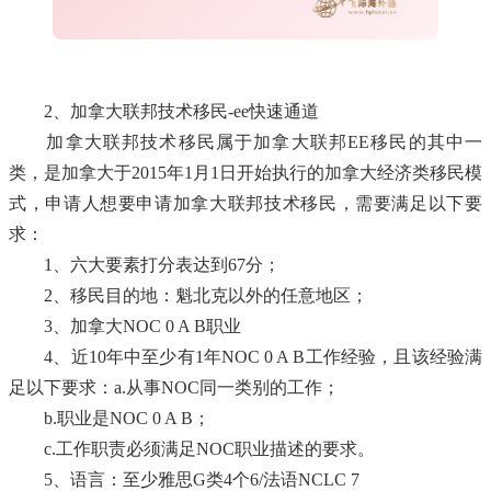
2、加拿大联邦技术移民-ee快速通道
加拿大联邦技术移民属于加拿大联邦EE移民的其中一
类，是加拿大于2015年1月1日开始执行的加拿大经济类移民模
式，申请人想要申请加拿大联邦技术移民，需要满足以下要
求：
1、六大要素打分表达到67分；
2、移民目的地：魁北克以外的任意地区；
3、加拿大NOC 0 A B职业
4、近10年中至少有1年NOC 0 A B工作经验，且该经验满
足以下要求：a.从事NOC同一类别的工作；
b.职业是NOC 0 A B；
c.工作职责必须满足NOC职业描述的要求。
5、语言：至少雅思G类4个6/法语NCLC 7