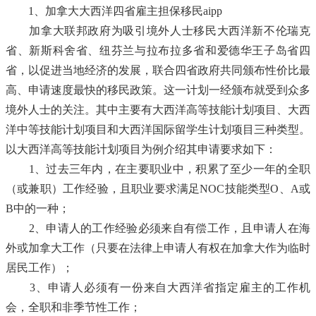
1、加拿大大西洋四省雇主担保移民aipp
加拿大联邦政府为吸引境外人士移民大西洋新不伦瑞克
省、新斯科舍省、纽芬兰与拉布拉多省和爱德华王子岛省四
省，以促进当地经济的发展，联合四省政府共同颁布性价比最
高、申请速度最快的移民政策。这一计划一经颁布就受到众多
境外人士的关注。其中主要有大西洋高等技能计划项目、大西
洋中等技能计划项目和大西洋国际留学生计划项目三种类型。
以大西洋高等技能计划项目为例介绍其申请要求如下：
1、过去三年内，在主要职业中，积累了至少一年的全职
（或兼职）工作经验，且职业要求满足NOC技能类型O、A或
B中的一种；
2、申请人的工作经验必须来自有偿工作，且申请人在海
外或加拿大工作（只要在法律上申请人有权在加拿大作为临时
居民工作）；
3、申请人必须有一份来自大西洋省指定雇主的工作机
会，全职和非季节性工作；