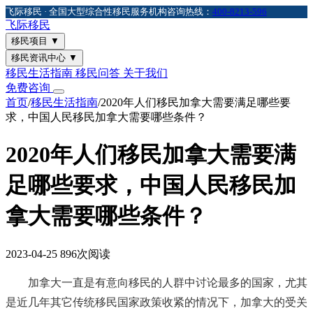
飞际移民 · 全国大型综合性移民服务机构
咨询热线：
400-8213-596
飞际
移民
移民项目
▼
移民资讯中心
▼
移民生活指南
移民问答
关于我们
免费咨询
首页
/
移民生活指南
/
2020年人们移民加拿大需要满足哪些要
求，中国人民移民加拿大需要哪些条件？
2020年人们移民加拿大需要满
足哪些要求，中国人民移民加
拿大需要哪些条件？
2023-04-25
896次阅读
加拿大一直是有意向移民的人群中讨论最多的国家，尤其
是近几年其它传统移民国家政策收紧的情况下，加拿大的受关