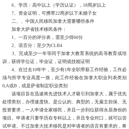
6、学历：高中以上（学历认证），18周岁以上
7、资金证明，可携带22周岁以下未婚子女
二、、中国人民移民加拿大需要哪些条件
加拿大萨省技术移民条件：
1、一百分的评分表，需至少得60分
2、语言分：至少为CLB4
3、完成至少一年等同于加拿大教育系统的高等教育或培
训，获得学位证，毕业证，证明或技能证明
4、在过去10年中，至少有1年全职带薪工作经验，工作必
须与所学专业高度一致，此工作经验在加拿大职业列表类别
0,A或B，或是萨省制定职业类别
该项目旨在迅速将先进技术人才吸引到加拿大，属于优先
处理类别，办理速度快。是公认的、典型的，无雇主担保、无
投资要求，一人申请全家移民，并且一步到位获得永居身份的
项目。申请者只要学历在专科以上，并且专业对口，就可以尝
试申请。不过加拿大技术移民是对申请者的语言有要求的，希