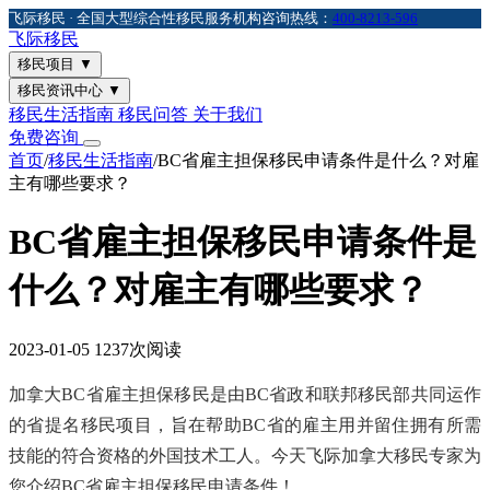
飞际移民 · 全国大型综合性移民服务机构
咨询热线：
400-8213-596
飞际
移民
移民项目
▼
移民资讯中心
▼
移民生活指南
移民问答
关于我们
免费咨询
首页
/
移民生活指南
/
BC省雇主担保移民申请条件是什么？对雇
主有哪些要求？
BC省雇主担保移民申请条件是
什么？对雇主有哪些要求？
2023-01-05
1237次阅读
加拿大BC省雇主担保移民是由BC省政和联邦移民部共同运作
的省提名移民项目，旨在帮助BC省的雇主用并留住拥有所需
技能的符合资格的外国技术工人。今天飞际加拿大移民专家为
您介绍BC省雇主担保移民申请条件！