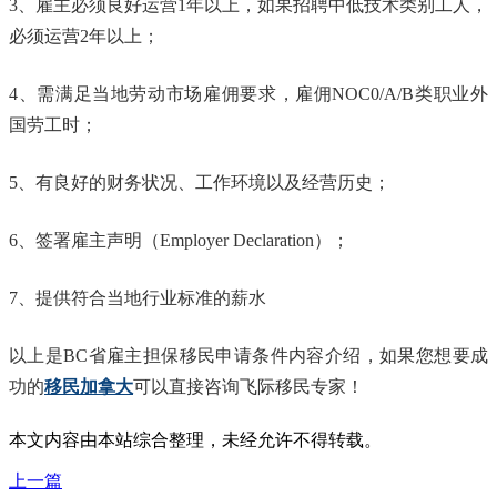
3、雇主必须良好运营1年以上，如果招聘中低技术类别工人，
必须运营2年以上；
4、需满足当地劳动市场雇佣要求，雇佣NOC0/A/B类职业外
国劳工时；
5、有良好的财务状况、工作环境以及经营历史；
6、签署雇主声明（Employer Declaration）；
7、提供符合当地行业标准的薪水
以上是BC省雇主担保移民申请条件内容介绍，如果您想要成
功的
移民加拿大
可以直接咨询飞际移民专家！
本文内容由本站综合整理，未经允许不得转载。
上一篇