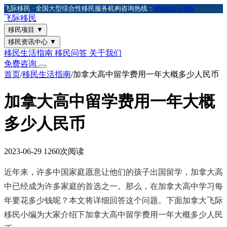
飞际移民 · 全国大型综合性移民服务机构
咨询热线：
400-8213-596
飞际
移民
移民项目
▼
移民资讯中心
▼
移民生活指南
移民问答
关于我们
免费咨询
首页
/
移民生活指南
/
加拿大高中留学费用一年大概多少人民币
加拿大高中留学费用一年大概
多少人民币
2023-06-29
1260次阅读
近年来，许多中国家庭愿意让他们的孩子出国留学，加拿大高
中已经成为许多家庭的首选之一。那么，在加拿大高中学习每
年要花多少钱呢？本文将详细回答这个问题。下面加拿大飞际
移民小编为大家介绍下加拿大高中留学费用一年大概多少人民