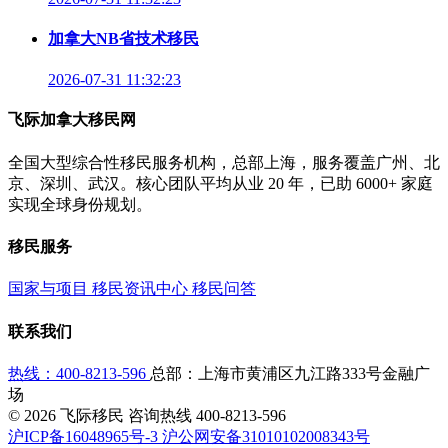
加拿大NB省技术移民
2026-07-31 11:32:23
飞际加拿大移民网
全国大型综合性移民服务机构，总部上海，服务覆盖广州、北
京、深圳、武汉。核心团队平均从业 20 年，已助 6000+ 家庭
实现全球身份规划。
移民服务
国家与项目
移民资讯中心
移民问答
联系我们
热线：400-8213-596
总部：上海市黄浦区九江路333号金融广
场
© 2026 飞际移民 咨询热线
400-8213-596
沪ICP备16048965号-3
沪公网安备31010102008343号