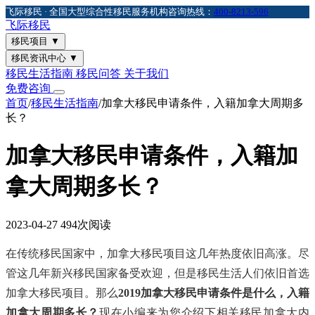
飞际移民 · 全国大型综合性移民服务机构
咨询热线：
400-8213-596
飞际
移民
移民项目
▼
移民资讯中心
▼
移民生活指南
移民问答
关于我们
免费咨询
首页
/
移民生活指南
/
加拿大移民申请条件，入籍加拿大周期多
长？
加拿大移民申请条件，入籍加
拿大周期多长？
2023-04-27
494次阅读
在传统移民国家中，加拿大移民项目这几年热度依旧高涨。尽
管这几年新兴移民国家备受欢迎，但是移民生活人们依旧首选
加拿大移民项目。那么
2019加拿大移民申请条件是什么，入籍
加拿大周期多长？
现在小编来为您介绍下相关移民加拿大内