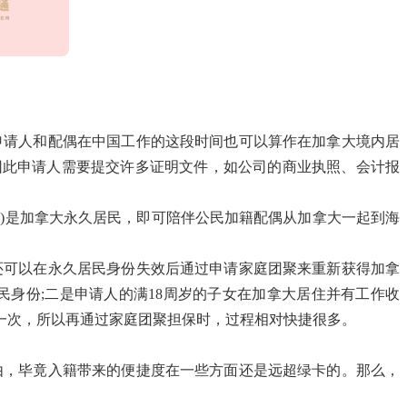
请人和配偶在中国工作的这段时间也可以算作在加拿大境内居
因此申请人需要提交许多证明文件，如公司的商业执照、会计报
夫)是加拿大永久居民，即可陪伴公民加籍配偶从加拿大一起到海
可以在永久居民身份失效后通过申请家庭团聚来重新获得加拿
身份;二是申请人的满18周岁的子女在加拿大居住并有工作收
一次，所以再通过家庭团聚担保时，过程相对快捷很多。
，毕竟入籍带来的便捷度在一些方面还是远超绿卡的。那么，