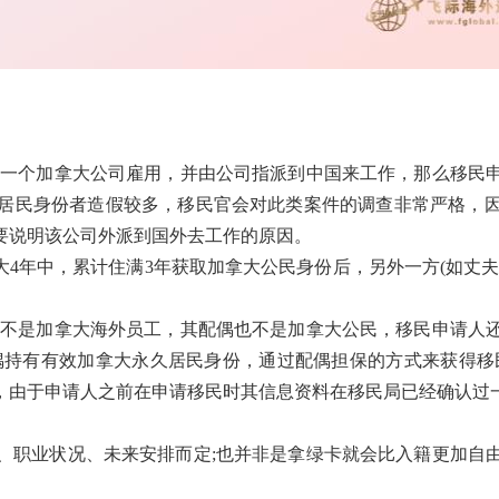
一个加拿大公司雇用，并由公司指派到中国来工作，那么移民申
居民身份者造假较多，移民官会对此类案件的调查非常严格，
要说明该公司外派到国外去工作的原因。
4年中，累计住满3年获取加拿大公民身份后，另外一方(如丈
不是加拿大海外员工，其配偶也不是加拿大公民，移民申请人还
偶持有有效加拿大永久居民身份，通过配偶担保的方式来获得移民
，由于申请人之前在申请移民时其信息资料在移民局已经确认过
职业状况、未来安排而定;也并非是拿绿卡就会比入籍更加自由