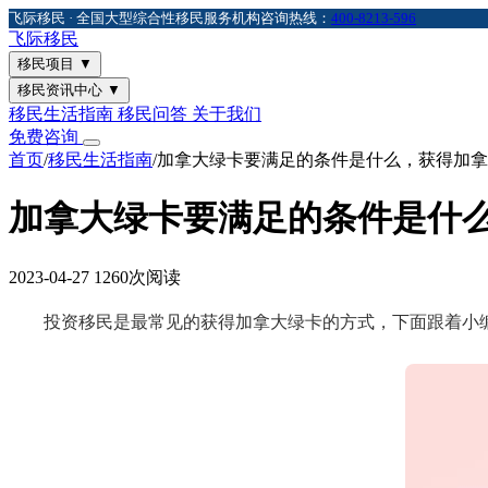
飞际移民 · 全国大型综合性移民服务机构
咨询热线：
400-8213-596
飞际
移民
移民项目
▼
移民资讯中心
▼
移民生活指南
移民问答
关于我们
免费咨询
首页
/
移民生活指南
/
加拿大绿卡要满足的条件是什么，获得加拿
加拿大绿卡要满足的条件是什
2023-04-27
1260次阅读
投资移民是最常见的获得加拿大绿卡的方式，下面跟着小编