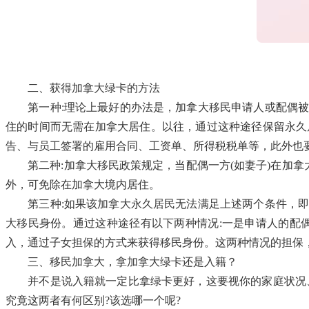
二、获得加拿大绿卡的方法
第一种:理论上最好的办法是，加拿大移民申请人或配偶被
住的时间而无需在加拿大居住。以往，通过这种途径保留永久
告、与员工签署的雇用合同、工资单、所得税税单等，此外也
第二种:加拿大移民政策规定，当配偶一方(如妻子)在加拿大
外，可免除在加拿大境内居住。
第三种:如果该加拿大永久居民无法满足上述两个条件，即
大移民身份。通过这种途径有以下两种情况:一是申请人的配
入，通过子女担保的方式来获得移民身份。这两种情况的担保
三、移民加拿大，拿加拿大绿卡还是入籍？
并不是说入籍就一定比拿绿卡更好，这要视你的家庭状况、
究竟这两者有何区别?该选哪一个呢?