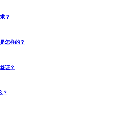
求？
是怎样的？
签证？
么？