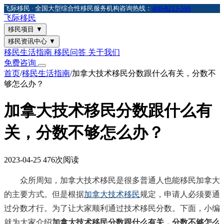
飞际移民 · 全国大型综合性移民服务机构
咨询热线：
400-8213-596
飞际
移民
移民项目
▼
移民资讯中心
▼
移民生活指南
移民问答
关于我们
免费咨询
首页
/
移民生活指南
/
加拿大技术移民分数跟什么有关，分数不
够怎么办？
加拿大技术移民分数跟什么有
关，分数不够怎么办？
2023-04-25
476次阅读
众所周知，加拿大技术移民是很多普通人也能移民加拿大
的主要方式。但是根据
加拿大技术移民
规定，申请人必须要通
过分数才行。为了让大家顺利通过技术移民分数。下面，小编
就为大家介绍
加拿大技术移民分数跟什么有关，分数不够怎么