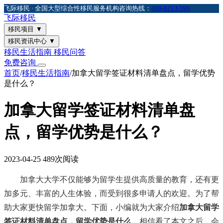
飞际移民 · 全国大型综合性移民服务机构
咨询热线：
400-8213-596
飞际
移民
移民项目
▼
移民资讯中心
▼
移民生活指南
移民问答
免费咨询
首页
/
移民生活指南
/
加拿大留学签证材料清单盘点，留学优势
是什么？
加拿大留学签证材料清单盘
点，留学优势是什么？
2023-04-25
489次阅读
加拿大大学不仅能够为留学生提供高质量的教育，还有更
加多元、丰富的人生体验，而受到很多申请人的欢迎。为了帮
助大家更快留学加拿大。下面，小编就为大家介绍
加拿大留学
签证材料清单盘点，留学优势是什么
。相信看了本文之后，会