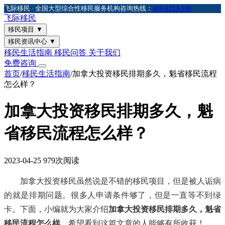
飞际移民 · 全国大型综合性移民服务机构
咨询热线：
400-8213-596
飞际
移民
移民项目
▼
移民资讯中心
▼
移民生活指南
移民问答
关于我们
免费咨询
首页
/
移民生活指南
/
加拿大投资移民排期多久，魁省移民流程
怎么样？
加拿大投资移民排期多久，魁
省移民流程怎么样？
2023-04-25
979次阅读
加拿大投资移民虽然说是不错的移民项目，但是被人诟病
的就是排期问题。很多人申请条件够了，但是一直等不到绿
卡。下面，小编就为大家介绍
加拿大投资移民排期多久，魁省
移民流程怎么样
。希望看到这篇文章的人能够有所收获！